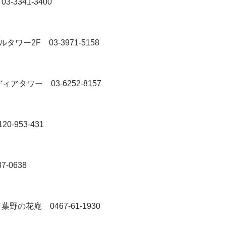
5
03-3341-3400
アウルタワー2F
03-3971-5158
留メディアタワー
03-6252-8157
120-953-431
87-0638
 万葉野の花庵
0467-61-1930