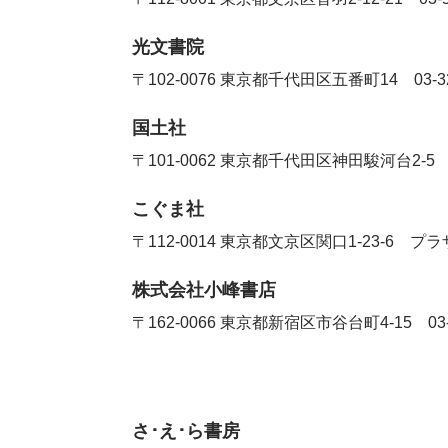
光文書院
〒102-0076
東京都千代田区五番町14
03-3
国土社
〒101-0062
東京都千代田区神田駿河台2-
こぐま社
〒112-0014
東京都文京区関口1-23-6 プ
株式会社小峰書店
〒
162-0066
東京都新宿区市谷台町
4-15
03
さ･え･ら書房