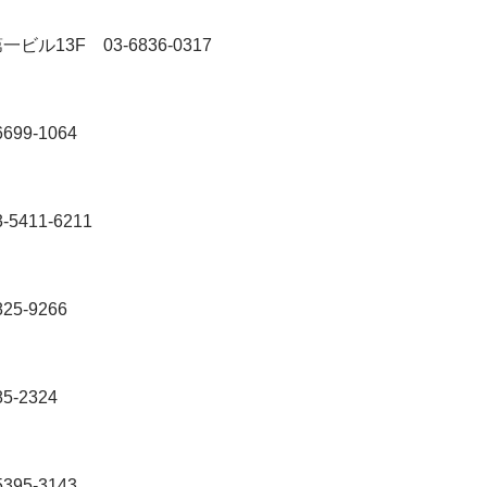
急第一ビル13F
03-6836-0317
6699-1064
3-5411-6211
825-9266
85-2324
5395-3143