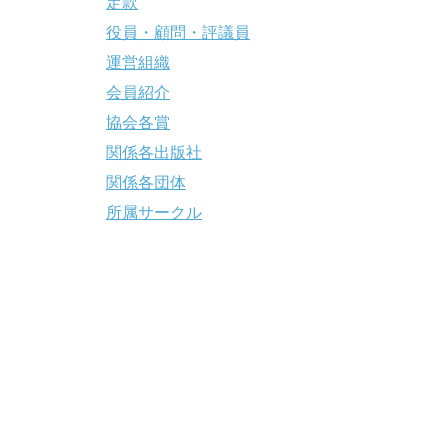
定款
役員・顧問・評議員
運営組織
会員紹介
協会各賞
関係各出版社
関係各団体
所属サークル