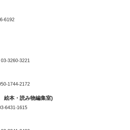
6-6192
5
03-3260-3221
050-1744-2172
 絵本・読み物編集室)
03-6431-1615