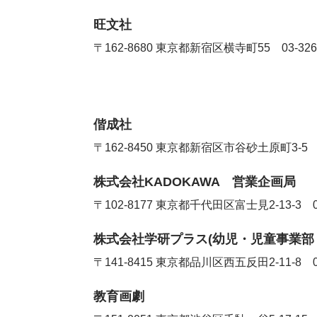
旺文社
〒162-8680 東京都新宿区横寺町55
03-326
偕成社
〒162-8450
東京都新宿区市谷砂土原町3-
株式会社KADOKAWA 営業企画局
〒102-8177
東京都千代田区富士見2-13-3
株式会社学研プラス(幼児・児童事業部
〒141-8415
東京都品川区西五反田2-11-8
教育画劇