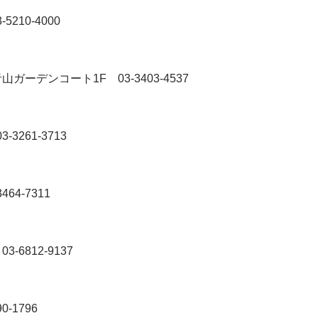
3-5210-4000
6 南青山ガーデンコート1F
03-3403-4537
03-3261-3713
3464-7311
1
03-6812-9137
90-1796