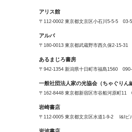
アリス館
〒112-0002 東京都文京区小石川5-5-5
03-
アルバ
〒180-0013 東京都武蔵野市西久保2-15-3
あるまじろ書房
〒942-1354 新潟県十日町市福島1560
090
一般社団法人家の光協会（ちゃぐりん
〒162-8448 東京都新宿区市谷船河原町11
岩崎書店
〒112-0005 東京都文京区水道1-9-2 I&
岩波書店