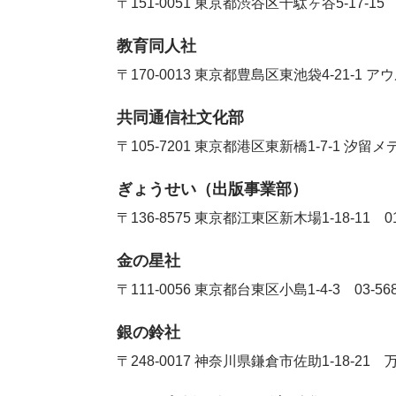
〒151-0051
東京都渋谷区千駄ヶ谷5-17-1
教育同人社
〒170-0013
東京都豊島区東池袋4-21-1 
共同通信社文化部
〒105-7201
東京都港区東新橋1-7-1 汐
ぎょうせい（出版事業部）
〒136-8575
東京都江東区新木場1-18-11
0
金の星社
〒111-0056
東京都台東区小島1-4-3
03-56
銀の鈴社
〒248-0017
神奈川県鎌倉市佐助1-18-21