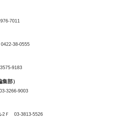
5976-7011
1
0422-38-0555
-3575-9183
編集部）
03-3266-9003
Iビル2Ｆ
03-3813-5526