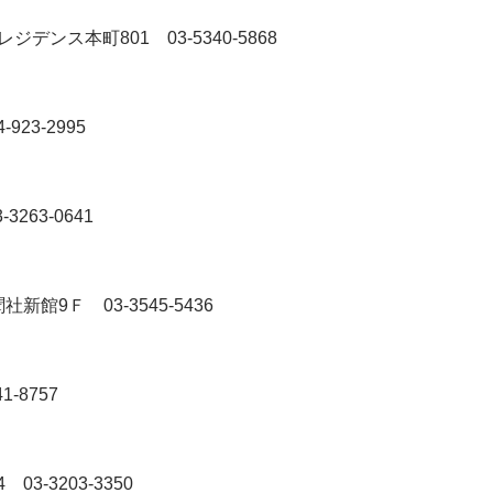
S&Iレジデンス本町801
03-5340-5868
4-923-2995
3-3263-0641
日新聞社新館9Ｆ
03-3545-5436
41-8757
-4
03-3203-3350