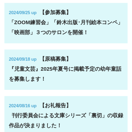
【参加募集】
2024/09/25 up
「ZOOM練習会」「鈴木出版･月刊絵本コンペ」
「映画部」３つのサロンを開催！
【原稿募集】
2024/09/18 up
『児童文芸』2025年夏号に掲載予定の幼年童話
を募集します！
【お礼報告】
2024/08/16 up
刊行委員会による文庫シリーズ「裏切」の収録
作品が決まりました！