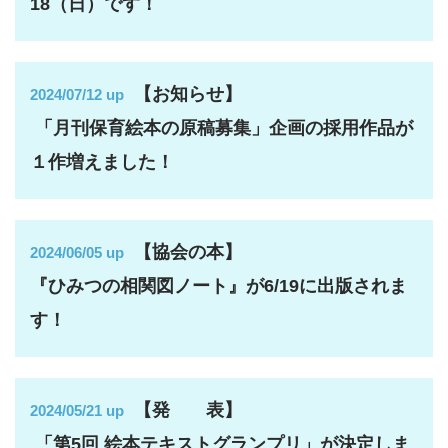
18（日）です！
【お知らせ】
2024/07/12 up
「月刊保育絵本の原稿募集」企画の採用作品が
１作増えました！
【協会の本】
2024/06/05 up
『ひみつの相関図ノート』が6/19に出版されま
す！
【発 表】
2024/05/21 up
「第5回 絵本テキストグランプリ」が決定しま