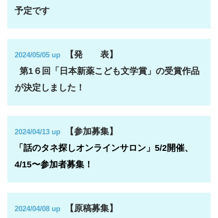
予定です
【発 表】
2024/05/05 up
第
1
６回「日本新薬こども文学賞」の受賞作品
が決定しました！
【参加募集】
2024/04/13 up
「話のタネ探しオンラインサロン」5/2開催、
4/15〜参加者募集！
【原稿募集】
2024/04/08 up