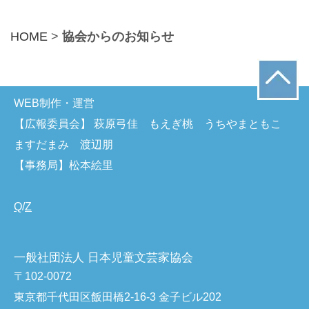
HOME
>
協会からのお知らせ
WEB制作・運営
【広報委員会】 萩原弓佳 もえぎ桃 うちやまともこ
ますだまみ 渡辺朋
【事務局】松本絵里
Q
/
Z
一般社団法人 日本児童文芸家協会
〒102-0072
東京都千代田区飯田橋2-16-3 金子ビル202