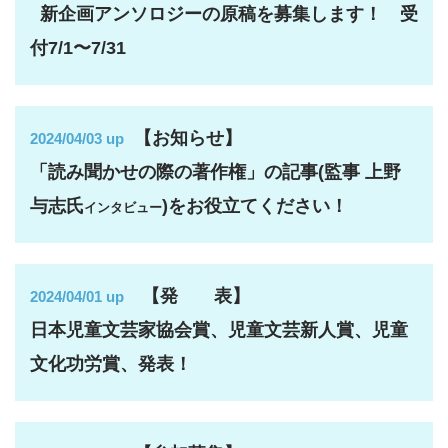
新企画アンソロジーの原稿を募集します！ 受
付7/1〜7/31
【お知らせ】
2024/04/03 up
「読み聞かせの際の著作権」の記事(監事 上野
与志氏
)をお役立てください！
インタビュー
【発 表】
2024/04/01 up
日本児童文芸家協会賞、児童文芸新人賞、児童
文化功労賞、発表！