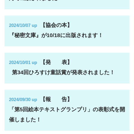
【協会の本】
2024/10/07 up
『秘密文庫』が10/18に出版されます！
【発 表】
2024/10/01 up
第34回ひろすけ童話賞が発表されました！
【報 告】
2024/09/30 up
「第5回絵本テキストグランプリ」の表彰式を開
催しました！