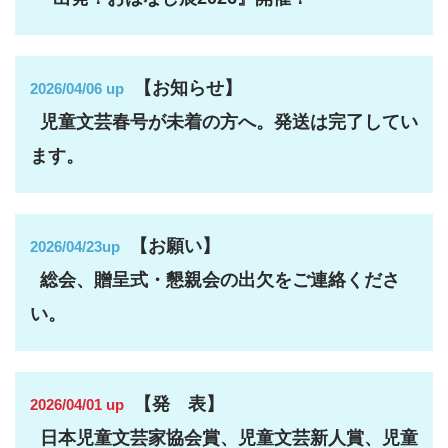
【お知らせ】
2026/04/06 up
児童文芸春号が未着の方へ。発送は完了してい
ます。
【お願い】
2026/04/23up
総会、贈呈式・懇親会の出欠をご連絡くださ
い。
【発 表】
2026/04/01 up
日本児童文芸家協会賞、児童文芸新人賞、児童