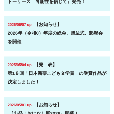
トーリーズ 可能性を信じて』発売！
【お知らせ】
2026/06/07 up
2026年（令和8）年度の総会、贈呈式、懇親会
を開催
【発 表】
2025/05/04 up
第
1
８回「日本新薬こども文学賞」の受賞作品が
決定しました！
【お知らせ】
2026/05/01 up
『出発！おはなし展2026』開催！