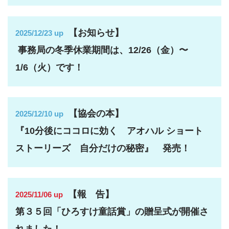
【お知らせ】
2025/12/23 up
事務局の冬季休業期間は、12/26（金）〜
1/6（火）です！
【協会の本】
2025/12/10 up
『10分後にココロに効く アオハル ショート
ストーリーズ 自分だけの秘密』 発売！
【報 告】
2025/11/06 up
第３５回「ひろすけ童話賞」の贈呈式が開催さ