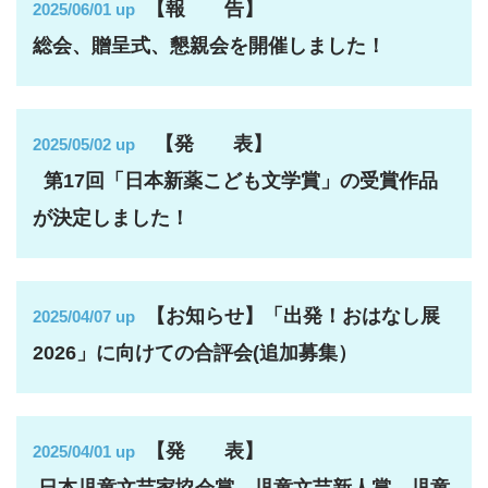
【報 告】
2025/06/01 up
総会、贈呈式、懇親会を開催しました！
【発 表】
2025/05/02 up
第
17
回「日本新薬こども文学賞」の受賞作品
が決定しました！
【お知らせ】「出発！おはなし展
2025/04/07 up
2026」に向けての合評会(追加募集）
【発 表】
2025/04/01 up