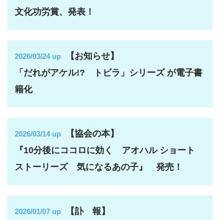
文化功労賞、発表！
【お知らせ】
2026/03/24 up
「だれがアケル!? トビラ」シリーズ が電子書
籍化
【協会の本】
2026/03/14 up
『10分後にココロに効く アオハル ショート
ストーリーズ 気になるあの子』 発売！
【訃 報】
2026/01/07 up