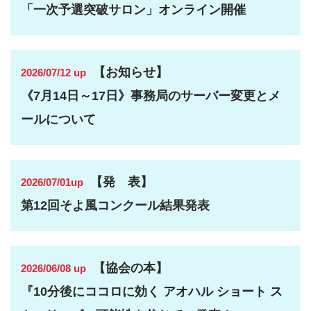
「一次予選突破サロン」オンライン開催
【お知らせ】
2026/07/12 up
《7月14日～17日》事務局のサーバー変更とメ
ールについて
【発 表】
2026/07/01up
第12回そよ風コンクール結果発表
【協会の本】
2026/06/08 up
『10分後にココロに効く アオハル ショート ス