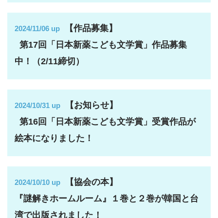
【作品募集】
2024/11/06 up
第17回「日本新薬こども文学賞」作品募集
中！（2/11締切）
【お知らせ】
2024/10/31 up
第16回「日本新薬こども文学賞」受賞作品が
絵本になりました！
【協会の本】
2024/10/10 up
『謎解きホームルーム』１巻と２巻が韓国と台
湾で出版されました！