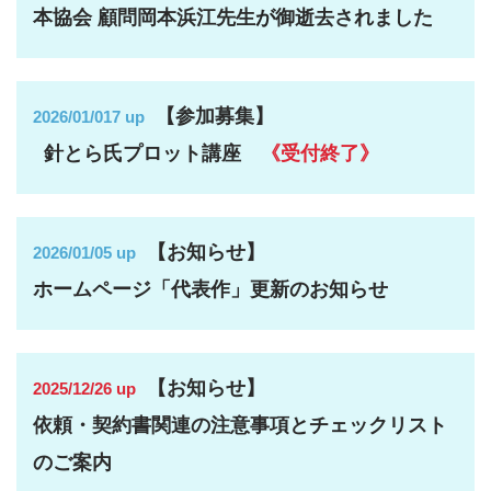
本協会 顧問岡本浜江先生
が
御逝去されました
【参加募集】
2026/01/017 up
針とら氏プロット講座
《受付終了》
【お知らせ】
2026/01/05 up
ホームページ「代表作」更新のお知らせ
【お知らせ】
2025/12/26 up
依頼・契約書関連の注意事項とチェックリスト
のご案内