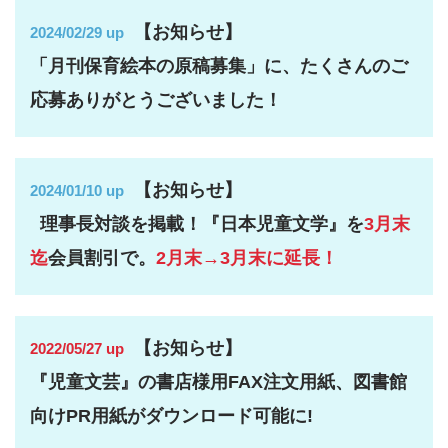
【お知らせ】
2024/02/29 up
「月刊保育絵本の原稿募集」に、たくさんのご
応募ありがとうございました！
【お知らせ】
2024/01/10 up
理事長対談を掲載！『日本児童文学』を
3月末
迄
会員割引で。
2月末→3月末に延長！
【お知らせ】
2022/05/27 up
『児童文芸』の書店様用FAX注文用紙、図書館
向けPR用紙がダウンロード可能に!