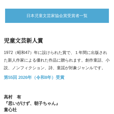
日本児童文芸家協会賞受賞者一覧
児童文芸新人賞
1972（昭和47）年に設けられた賞で、１年間に出版され
た新人作家による優れた作品に贈られます。創作童話、小
説、ノンフィクション、詩、童謡が対象ジャンルです。
第55回 2026年（令和8年）受賞
高村 有
『思いがけず、朝子ちゃん』
童心社