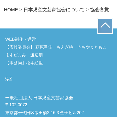
HOME
>
日本児童文芸家協会について
>
協会各賞
WEB制作・運営
【広報委員会】 萩原弓佳 もえぎ桃 うちやまともこ
ますだまみ 渡辺朋
【事務局】松本絵里
Q
/
Z
一般社団法人 日本児童文芸家協会
〒102-0072
東京都千代田区飯田橋2-16-3 金子ビル202