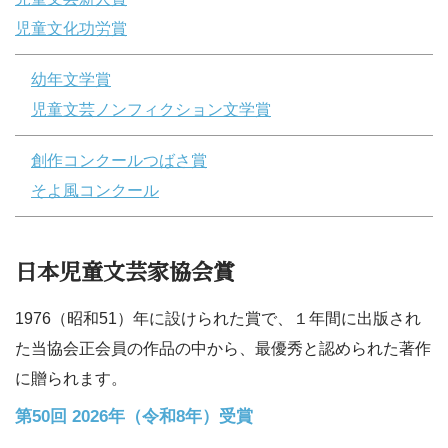
児童文化功労賞
幼年文学賞
児童文芸ノンフィクション文学賞
創作コンクールつばさ賞
そよ風コンクール
日本児童文芸家協会賞
1976（昭和51）年に設けられた賞で、１年間に出版され
た当協会正会員の作品の中から、最優秀と認められた著作
に贈られます。
第50回 2026年（令和8年）受賞