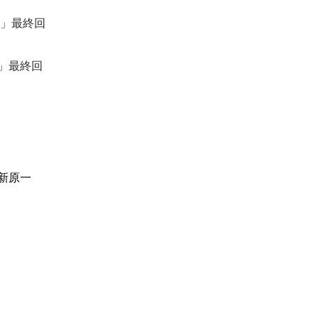
」最終回
」最終回
新原一