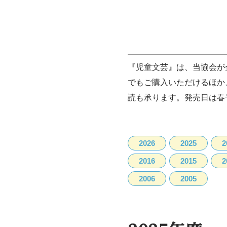
『児童文芸』は、当協会が
でもご購入いただけるほか
読も承ります。
発売日は春号
2026
2025
2
2016
2015
2
2006
2005