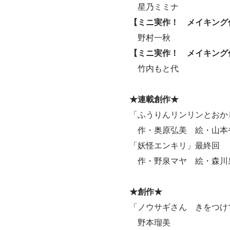
星乃ミミナ
【ミニ実作！ メイキング
野村一秋
【ミニ実作！ メイキング
竹内もと代
★連載創作★
「ふうりんリンリンとおか
作・奥原弘美 絵・山本
「妖怪エンキリ」最終回
作・野泉マヤ 絵・森川
★創作★
「ノウサギさん きをつけ
野本瑠美