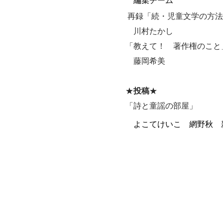
編集チーム
再録「続・児童文学の方法
川村たかし
「教えて！ 著作権のこと
藤岡希美
★
投稿
★
「詩と童謡の部屋」
よこてけいこ 網野秋 