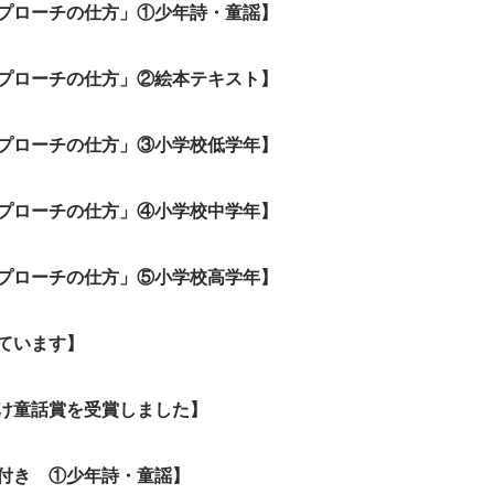
プローチの仕方」①少年詩・童謡】
プローチの仕方」②絵本テキスト】
プローチの仕方」③小学校低学年】
プローチの仕方」④小学校中学年】
プローチの仕方」⑤小学校高学年】
ています】
け童話賞を受賞しました】
付き ①少年詩・童謡】