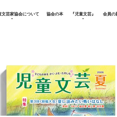
童文芸家協会について
協会の本
『児童文芸』
会員の