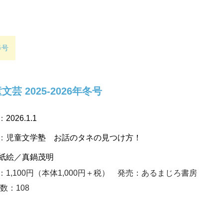
春号
文芸 2025-2026年冬号
：
2026.1.1
：
児童文学塾 お話のタネの見つけ方！
紙絵／真鍋茂明
：1,100円（本体1,000円＋税）
発売：あるまじろ書房
数：
108