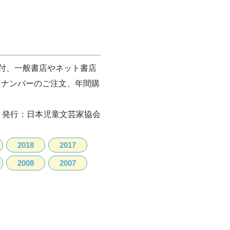
付、一般書店やネット書店
クナンバーのご注文、年間購
発行：日本児童文芸家協会
2018
2017
2008
2007