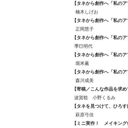
【タネから創作へ「私のア
楠木しげお
【タネから創作へ「私のア
正岡慧子
【タネから創作へ「私のア
季巳明代
【タネから創作へ「私のア
堀米薫
【タネから創作へ「私のア
森川成美
【寄稿／こんな作品を求め
波賀稔 小野くるみ
【タネを見つけて、ひろす
萩原弓佳
【ミニ実作！ メイキング