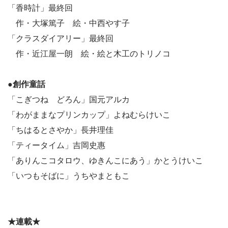
「香時計」最終回
作・大塚篤子 絵・中西やす子
「クラスダイアリー」最終回
作・近江屋一朗 絵・絵と木工のトリノコ
●創作童話
「こぎつね どろん」国元アルカ
「わがままなプリンカップ」よねむらけいこ
「ちはるとさやか」長井理佳
「ティータイム」吉岡史惠
「ありんこコタロウ、ゆきんこにあう」かとうけいこ
「いつもそばに」うちやまともこ
★連載★