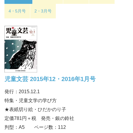
4・5月号
2・3月号
児童文芸 2015年12・2016年1月号
発行：2015.12.1
特集・児童文学の学び方
★表紙切り絵・ひだかのり子
定価781円＋税 発売・銀の鈴社
判型：A5 ページ数：112