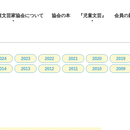
童文芸家協会について
協会の本
『児童文芸』
会員の
024
2023
2022
2021
2020
2019
014
2013
2012
2011
2010
2009