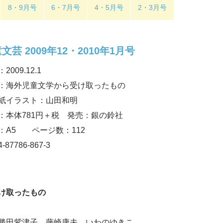
8・9月号
6・7月号
4・5月号
2・3月号
文芸 2009年12・2010年1月号
2009.12.1
：海外児童文学から受け取ったもの
紙イラスト：山田和明
：本体781円＋税 発売：銀の鈴社
：A5 ページ数：112
4-87786-867-3
け取ったもの
勝田紫津子 藤崎康夫 いわのゆきこ