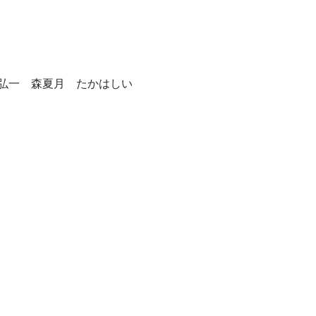
弘一 森夏月 たかはしい