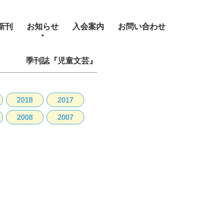
新刊
お知らせ
入会案内
お問い合わせ
季刊誌『児童文芸』
2018
2017
2008
2007