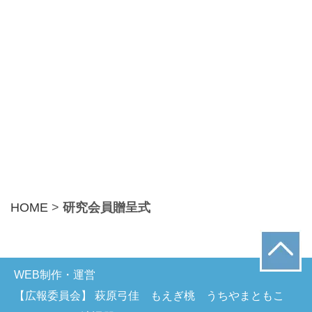
HOME
>
研究会員贈呈式
WEB制作・運営
【広報委員会】 萩原弓佳 もえぎ桃 うちやまともこ