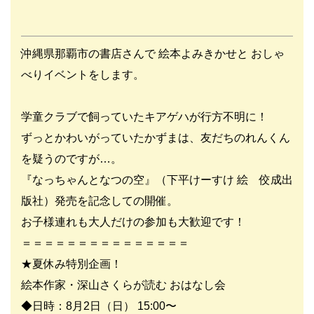
沖縄県那覇市の書店さんで 絵本よみきかせと おしゃ
べりイベントをします。
学童クラブで飼っていたキアゲハが行方不明に！
ずっとかわいがっていたかずまは、友だちのれんくん
を疑うのですが…。
『なっちゃんとなつの空』（下平けーすけ 絵 佼成出
版社）発売を記念しての開催。
お子様連れも大人だけの参加も大歓迎です！
＝＝＝＝＝＝＝＝＝＝＝＝＝＝＝
★夏休み特別企画！
絵本作家・深山さくらが読む おはなし会
◆日時：8月2日（日） 15:00〜