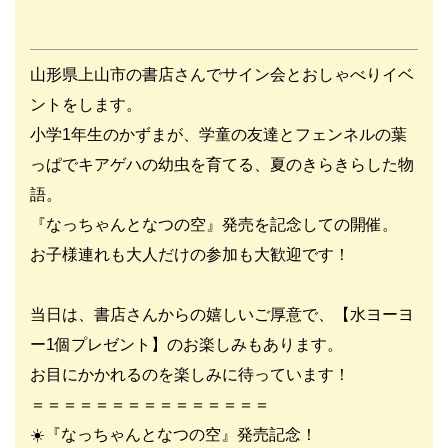
山形県上山市の書店さんでサイン会とおしゃべりイベ
ントをします。
小学1年生のかずまが、学童の友達とフェンネルの葉
っぱでキアゲハの幼虫を育てる、夏のきらきらした物
語。
『なっちゃんとなつの空』発売を記念しての開催。
お子様連れも大人だけの参加も大歓迎です！
当日は、書店さんからの嬉しいご厚意で、【水ヨーヨ
ー1個プレゼント】のお楽しみもあります。
お目にかかれるのを楽しみに待っています！
＝＝＝＝＝＝＝＝＝＝＝＝＝＝＝
☀️『なっちゃんとなつの空』発売記念！