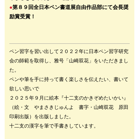
●
第８９回全日本ペン書道展自由作品部にて会長奨
励賞受賞
！
ペン習字を習い出して２０２２年に日本ペン習字研究
会の師範を取得し、雅号「山崎双花」をいただきまし
た。
ペンや筆を手に持って書く楽しさを伝えたい、書いて
欲しい思いで
２０２５年９月に絵本『十二支のかきぞめたいかい』
（絵・文 やまさきじゅんよ 書字・山崎双花 原田
印刷出版）を出版しました。
十二支の漢字を筆で手書きしています。