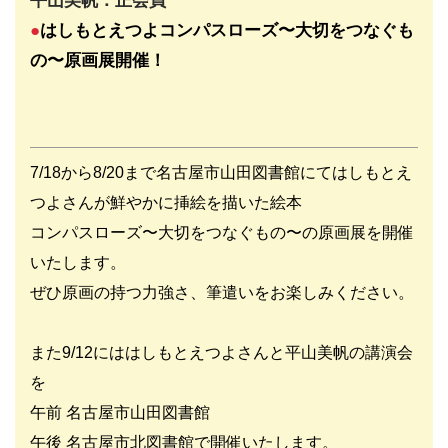
平山美帆：正会員
●
はしもとえつよコンパスローズ〜大切をつなぐも
の〜原画展開催
！
7/18から8/20まで名古屋市山田図書館にてはしもとえ
つよさんが鮮やかに挿絵を描いた絵本
コンパスローズ〜大切をつなぐもの〜の原画展を開催
いたします。
ぜひ原画の持つ力強さ、筆遣いをお楽しみください。
また9/12にははしもとえつよさんと平山美帆の講演会
を
午前 名古屋市山田図書館
午後 名古屋市北図書館で開催いたします。