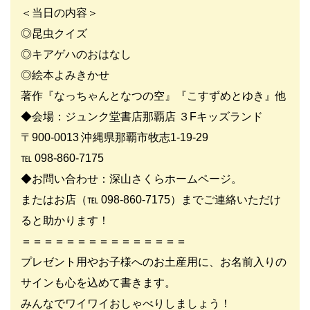
＜当日の内容＞
◎昆虫クイズ
◎キアゲハのおはなし
◎絵本よみきかせ
著作『なっちゃんとなつの空』『こすずめとゆき』他
◆会場：ジュンク堂書店那覇店 ３Fキッズランド
〒900-0013 沖縄県那覇市牧志1-19-29
℡ 098-860-7175
◆お問い合わせ：深山さくらホームページ。
またはお店（℡ 098-860-7175）までご連絡いただけ
ると助かります！
＝＝＝＝＝＝＝＝＝＝＝＝＝＝＝
プレゼント用やお子様へのお土産用に、お名前入りの
サインも心を込めて書きます。
みんなでワイワイおしゃべりしましょう！