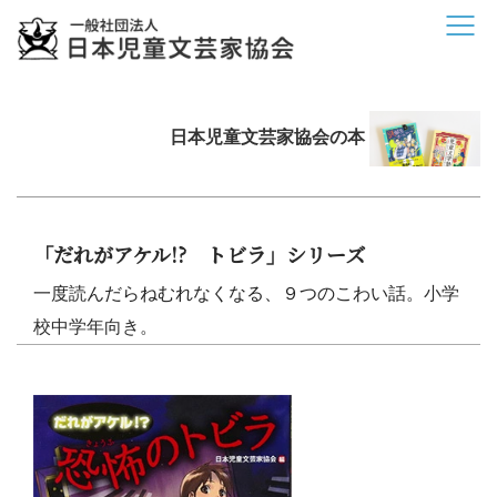
日本児童文芸家協会の本
「だれがアケル!? トビラ」シリーズ
一度読んだらねむれなくなる、９つのこわい話。
小学
校中学年向き。