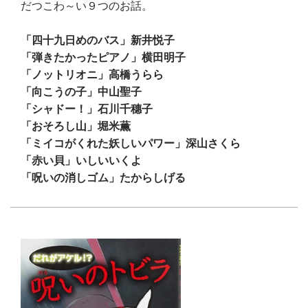
だつこわ～い９つのお話。
「四十九日めのバス」新井悦子
「弾きたかったピアノ」横田明子
「ノットリオニ」高橋うらら
「向こうの子」中山聖子
「シャドー！」石川千穗子
「おそろし山」堀米薫
「ミイコがくれた妖しいパワー」深山さくら
「赤い貝」いしいいくよ
「呪いの消しゴム」たからしげる